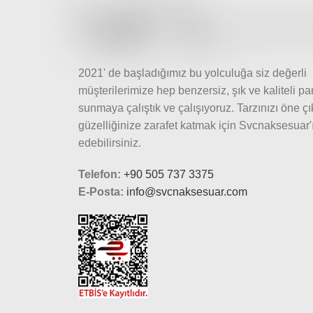
2021' de başladığımız bu yolculuğa siz değerli
müşterilerimize hep benzersiz, şık ve kaliteli pa
sunmaya çalıştık ve çalışıyoruz. Tarzınızı öne ç
güzelliğinize zarafet katmak için Svcnaksesuar'ı
edebilirsiniz.
Telefon:
+90 505 737 3375
E-Posta:
info@svcnaksesuar.com