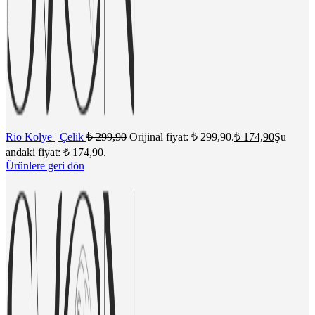
Rio Kolye | Çelik
₺
299,90
Orijinal fiyat: ₺ 299,90.
₺
174,90
Şu
andaki fiyat: ₺ 174,90.
Ürünlere geri dön