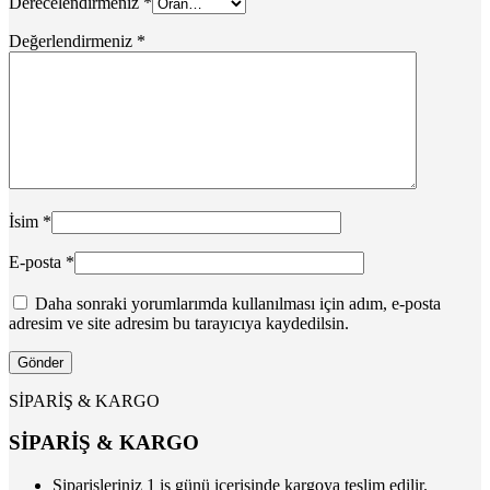
Derecelendirmeniz
*
Değerlendirmeniz
*
İsim
*
E-posta
*
Daha sonraki yorumlarımda kullanılması için adım, e-posta
adresim ve site adresim bu tarayıcıya kaydedilsin.
SİPARİŞ & KARGO
SİPARİŞ & KARGO
Siparişleriniz 1 iş günü içerisinde kargoya teslim edilir.