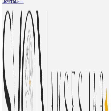
-40%
Tükendi