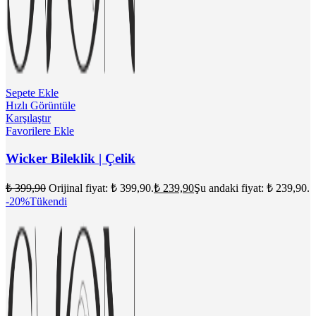
Sepete Ekle
Hızlı Görüntüle
Karşılaştır
Favorilere Ekle
Wicker Bileklik | Çelik
₺
399,90
Orijinal fiyat: ₺ 399,90.
₺
239,90
Şu andaki fiyat: ₺ 239,90.
-20%
Tükendi