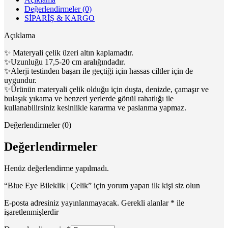
Değerlendirmeler (0)
SİPARİŞ & KARGO
Açıklama
✨ Materyali çelik üzeri altın kaplamadır.
✨Uzunluğu 17,5-20 cm aralığındadır.
✨Alerji testinden başarı ile geçtiği için hassas ciltler için de
uygundur.
✨Ürünün materyali çelik olduğu için duşta, denizde, çamaşır ve
bulaşık yıkama ve benzeri yerlerde gönül rahatlığı ile
kullanabilirsiniz kesinlikle kararma ve paslanma yapmaz.
Değerlendirmeler (0)
Değerlendirmeler
Henüz değerlendirme yapılmadı.
“Blue Eye Bileklik | Çelik” için yorum yapan ilk kişi siz olun
E-posta adresiniz yayınlanmayacak.
Gerekli alanlar
*
ile
işaretlenmişlerdir