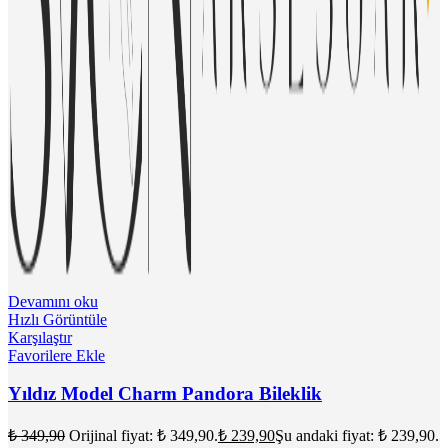
Devamını oku
Hızlı Görüntüle
Karşılaştır
Favorilere Ekle
Yıldız Model Charm Pandora Bileklik
₺
349,90
Orijinal fiyat: ₺ 349,90.
₺
239,90
Şu andaki fiyat: ₺ 239,90.