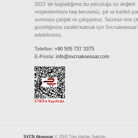
2021' de başladığımız bu yolculuğa siz değerli
müşterilerimize hep benzersiz, şık ve kaliteli pa
sunmaya çalıştık ve çalışıyoruz. Tarzınızı öne ç
güzelliğinize zarafet katmak için Svcnaksesuar'ı
edebilirsiniz.
Telefon:
+90 505 737 3375
E-Posta:
info@svcnaksesuar.com
SVCN Aksesuar
© 2023 Tüm Hakları Saklıdır.