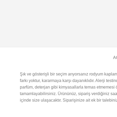
A
Şık ve gösterişli bir seçim arıyorsanız rodyum kaplam
farkı yoktur, kararmaya karşı dayanıklıdır. Alerji test
parfüm, deterjan gibi kimyasallarla temas etmemesi ön
tamamlayabilirsiniz. Ürününüz, sipariş verdiğiniz saa
içinde size ulaşacaktır. Siparişinize ait ek bir talebin