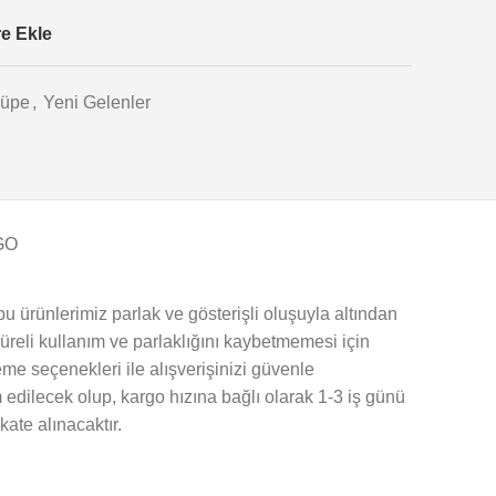
re Ekle
üpe
,
Yeni Gelenler
GO
u ürünlerimiz parlak ve gösterişli oluşuyla altından
 süreli kullanım ve parlaklığını kaybetmemesi için
me seçenekleri ile alışverişinizi güvenle
 edilecek olup, kargo hızına bağlı olarak 1-3 iş günü
kate alınacaktır.