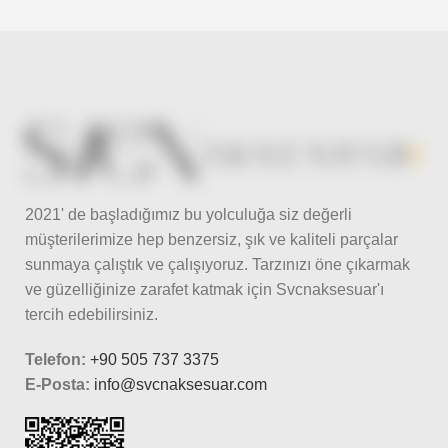
2021' de başladığımız bu yolculuğa siz değerli
müşterilerimize hep benzersiz, şık ve kaliteli parçalar
sunmaya çalıştık ve çalışıyoruz. Tarzınızı öne çıkarmak
ve güzelliğinize zarafet katmak için Svcnaksesuar'ı
tercih edebilirsiniz.
Telefon:
+90 505 737 3375
E-Posta:
info@svcnaksesuar.com