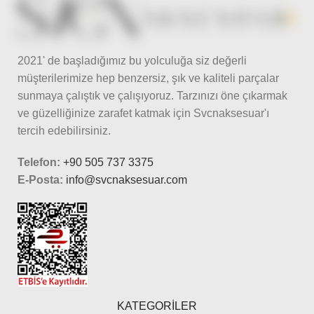
2021' de başladığımız bu yolculuğa siz değerli
müşterilerimize hep benzersiz, şık ve kaliteli parçalar
sunmaya çalıştık ve çalışıyoruz. Tarzınızı öne çıkarmak
ve güzelliğinize zarafet katmak için Svcnaksesuar'ı
tercih edebilirsiniz.
Telefon:
+90 505 737 3375
E-Posta:
info@svcnaksesuar.com
KATEGORİLER