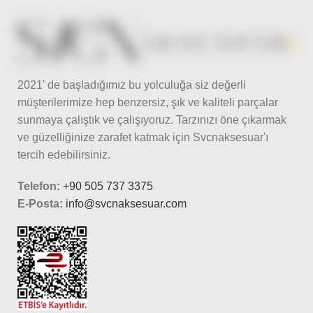
2021' de başladığımız bu yolculuğa siz değerli
müşterilerimize hep benzersiz, şık ve kaliteli parçalar
sunmaya çalıştık ve çalışıyoruz. Tarzınızı öne çıkarmak
ve güzelliğinize zarafet katmak için Svcnaksesuar'ı
tercih edebilirsiniz.
Telefon:
+90 505 737 3375
E-Posta:
info@svcnaksesuar.com