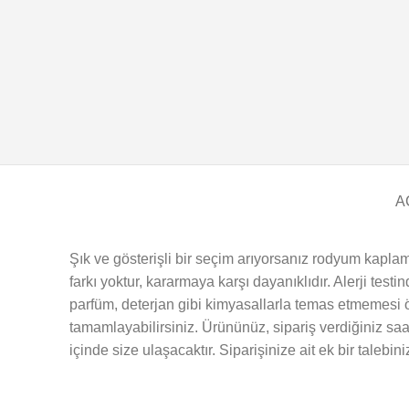
A
Şık ve gösterişli bir seçim arıyorsanız rodyum kaplam
farkı yoktur, kararmaya karşı dayanıklıdır. Alerji test
parfüm, deterjan gibi kimyasallarla temas etmemesi ön
tamamlayabilirsiniz. Ürününüz, sipariş verdiğiniz saa
içinde size ulaşacaktır. Siparişinize ait ek bir talebin