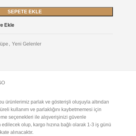
SEPETE EKLE
re Ekle
üpe
,
Yeni Gelenler
GO
u ürünlerimiz parlak ve gösterişli oluşuyla altından
 süreli kullanım ve parlaklığını kaybetmemesi için
me seçenekleri ile alışverişinizi güvenle
 edilecek olup, kargo hızına bağlı olarak 1-3 iş günü
kate alınacaktır.