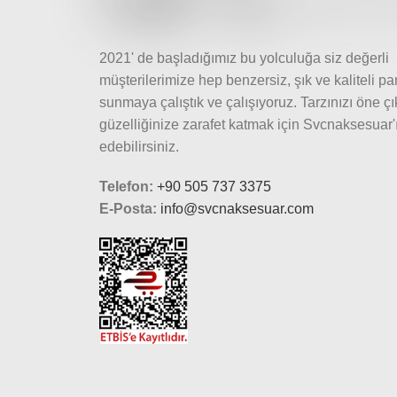
2021' de başladığımız bu yolculuğa siz değerli
müşterilerimize hep benzersiz, şık ve kaliteli pa
sunmaya çalıştık ve çalışıyoruz. Tarzınızı öne ç
güzelliğinize zarafet katmak için Svcnaksesuar'ı
edebilirsiniz.
Telefon:
+90 505 737 3375
E-Posta:
info@svcnaksesuar.com