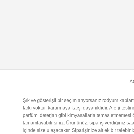
A
Şık ve gösterişli bir seçim arıyorsanız rodyum kaplam
farkı yoktur, kararmaya karşı dayanıklıdır. Alerji test
parfüm, deterjan gibi kimyasallarla temas etmemesi ön
tamamlayabilirsiniz. Ürününüz, sipariş verdiğiniz saa
içinde size ulaşacaktır. Siparişinize ait ek bir talebin