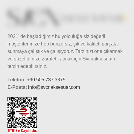
2021' de başladığımız bu yolculuğa siz değerli
müşterilerimize hep benzersiz, şık ve kaliteli parçalar
sunmaya çalıştık ve çalışıyoruz. Tarzınızı öne çıkarmak
ve güzelliğinize zarafet katmak için Svcnaksesuar'ı
tercih edebilirsiniz.
Telefon:
+90 505 737 3375
E-Posta:
info@svcnaksesuar.com