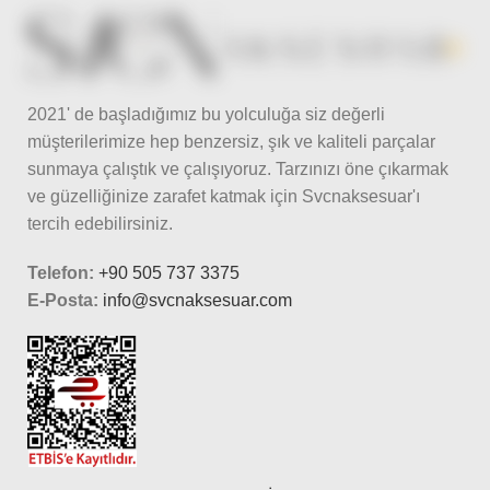
2021' de başladığımız bu yolculuğa siz değerli
müşterilerimize hep benzersiz, şık ve kaliteli parçalar
sunmaya çalıştık ve çalışıyoruz. Tarzınızı öne çıkarmak
ve güzelliğinize zarafet katmak için Svcnaksesuar'ı
tercih edebilirsiniz.
Telefon:
+90 505 737 3375
E-Posta:
info@svcnaksesuar.com