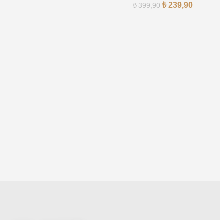
₺
239,90
₺
399,90