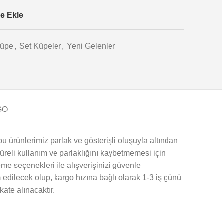
re Ekle
üpe
,
Set Küpeler
,
Yeni Gelenler
GO
u ürünlerimiz parlak ve gösterişli oluşuyla altından
 süreli kullanım ve parlaklığını kaybetmemesi için
me seçenekleri ile alışverişinizi güvenle
 edilecek olup, kargo hızına bağlı olarak 1-3 iş günü
kate alınacaktır.