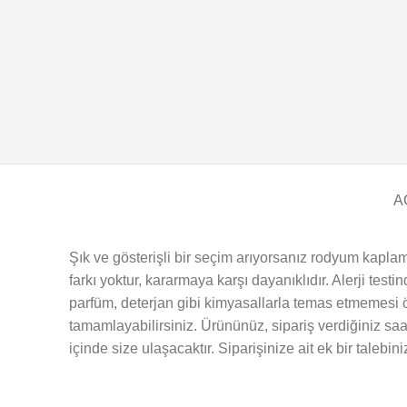
A
Şık ve gösterişli bir seçim arıyorsanız rodyum kaplam
farkı yoktur, kararmaya karşı dayanıklıdır. Alerji test
parfüm, deterjan gibi kimyasallarla temas etmemesi ön
tamamlayabilirsiniz. Ürününüz, sipariş verdiğiniz saa
içinde size ulaşacaktır. Siparişinize ait ek bir talebin