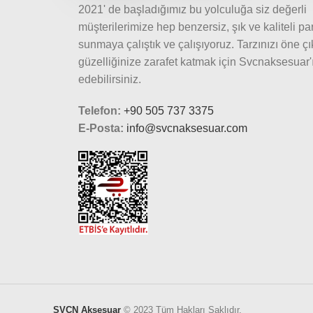
2021' de başladığımız bu yolculuğa siz değerli
müşterilerimize hep benzersiz, şık ve kaliteli pa
sunmaya çalıştık ve çalışıyoruz. Tarzınızı öne ç
güzelliğinize zarafet katmak için Svcnaksesuar'ı
edebilirsiniz.
Telefon:
+90 505 737 3375
E-Posta:
info@svcnaksesuar.com
SVCN Aksesuar
© 2023 Tüm Hakları Saklıdır.