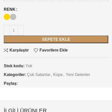
RENK
SEPETE EKLE
Karşılaştır
Favorilere Ekle
Stok kodu:
Yok
Kategoriler:
Çok Satanlar
,
Küpe
,
Yeni Gelenler
Paylaş:
İLGILI ÜRÜNLER