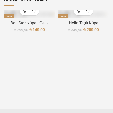
-50%
-40%
Ball Star Küpe | Çelik
Helin Taşlı Küpe
₺
149,90
₺
209,90
₺
299,90
₺
349,90