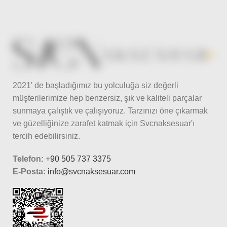
2021' de başladığımız bu yolculuğa siz değerli
müşterilerimize hep benzersiz, şık ve kaliteli parçalar
sunmaya çalıştık ve çalışıyoruz. Tarzınızı öne çıkarmak
ve güzelliğinize zarafet katmak için Svcnaksesuar'ı
tercih edebilirsiniz.
Telefon:
+90 505 737 3375
E-Posta:
info@svcnaksesuar.com