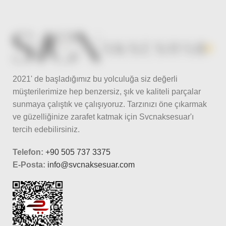
2021' de başladığımız bu yolculuğa siz değerli
müşterilerimize hep benzersiz, şık ve kaliteli parçalar
sunmaya çalıştık ve çalışıyoruz. Tarzınızı öne çıkarmak
ve güzelliğinize zarafet katmak için Svcnaksesuar'ı
tercih edebilirsiniz.
Telefon:
+90 505 737 3375
E-Posta:
info@svcnaksesuar.com