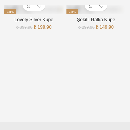
-50%
-50%
Lovely Silver Küpe
Şekilli Halka Küpe
TÜKENDI
₺
199,90
₺
149,90
₺
399,90
₺
299,90