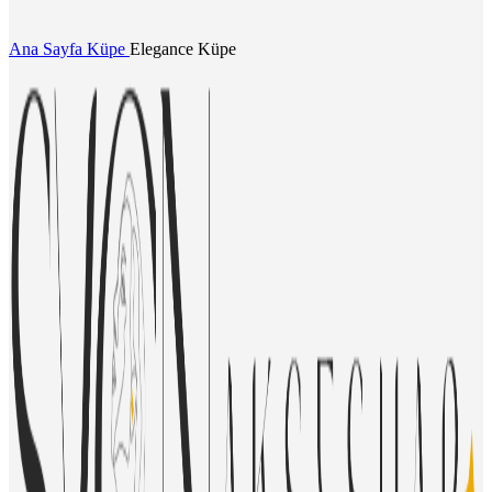
Ana Sayfa
Küpe
Elegance Küpe