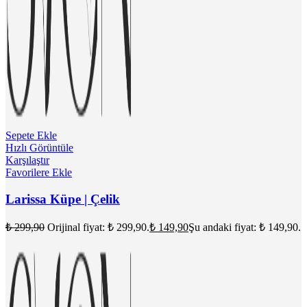
Sepete Ekle
Hızlı Görüntüle
Karşılaştır
Favorilere Ekle
Larissa Küpe | Çelik
₺
299,90
Orijinal fiyat: ₺ 299,90.
₺
149,90
Şu andaki fiyat: ₺ 149,90.