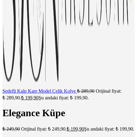
Sedefli Kalp Kare Model Çelik Kolye
₺
289,90
Orijinal fiyat:
₺ 289,90.
₺
199,90
Şu andaki fiyat: ₺ 199,90.
Elegance Küpe
₺
249,90
Orijinal fiyat: ₺ 249,90.
₺
199,90
Şu andaki fiyat: ₺ 199,90.