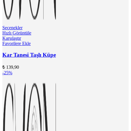
Seçenekler
Hızlı Görüntüle
Karşılaştır
Favorilere Ekle
Kar Tanesi Taşlı Küpe
₺
139,90
-25%