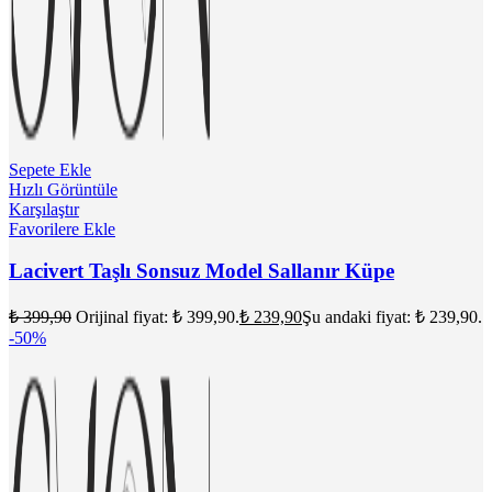
Sepete Ekle
Hızlı Görüntüle
Karşılaştır
Favorilere Ekle
Lacivert Taşlı Sonsuz Model Sallanır Küpe
₺
399,90
Orijinal fiyat: ₺ 399,90.
₺
239,90
Şu andaki fiyat: ₺ 239,90.
-50%