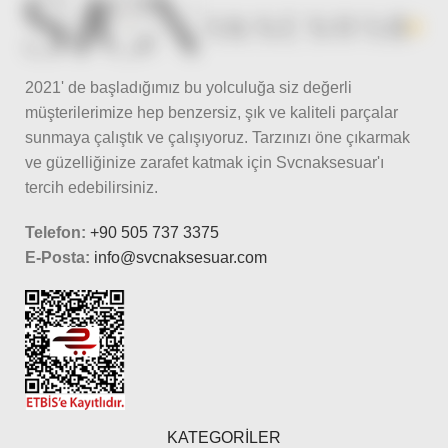
2021' de başladığımız bu yolculuğa siz değerli
müşterilerimize hep benzersiz, şık ve kaliteli parçalar
sunmaya çalıştık ve çalışıyoruz. Tarzınızı öne çıkarmak
ve güzelliğinize zarafet katmak için Svcnaksesuar'ı
tercih edebilirsiniz.
Telefon:
+90 505 737 3375
E-Posta:
info@svcnaksesuar.com
KATEGORİLER