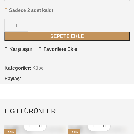
Sadece 2 adet kaldı
SEPETE EKLE
Karşılaştır
Favorilere Ekle
Kategoriler:
Küpe
Paylaş:
İLGILI ÜRÜNLER
-50%
-21%