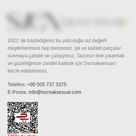
2021' de başladığımız bu yolculuğa siz değerli
müşterilerimize hep benzersiz, şık ve kaliteli parçalar
sunmaya çalıştık ve çalışıyoruz. Tarzınızı öne çıkarmak
ve güzelliğinize zarafet katmak için Svcnaksesuar'ı
tercih edebilirsiniz.
Telefon:
+90 505 737 3375
E-Posta:
info@svcnaksesuar.com