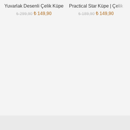
Yuvarlak Desenli Çelik Küpe
Practical Star Küpe | Çelik
₺
149,90
₺
149,90
₺
299,90
₺
189,90