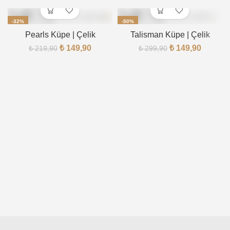
-32%
-50%
Pearls Küpe | Çelik
Talisman Küpe | Çelik
TÜKENDI
₺
149,90
₺
149,90
₺
219,90
₺
299,90