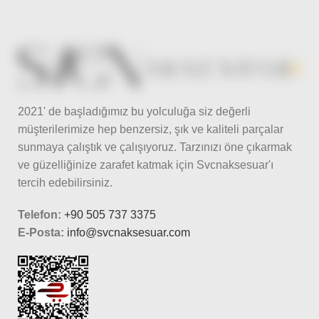
2021' de başladığımız bu yolculuğa siz değerli
müşterilerimize hep benzersiz, şık ve kaliteli parçalar
sunmaya çalıştık ve çalışıyoruz. Tarzınızı öne çıkarmak
ve güzelliğinize zarafet katmak için Svcnaksesuar'ı
tercih edebilirsiniz.
Telefon:
+90 505 737 3375
E-Posta:
info@svcnaksesuar.com