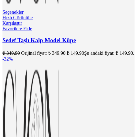
Seçenekler
Hızlı Görüntüle
Karşılaştır
Favorilere Ekle
Sedef Taşlı Kalp Model Küpe
₺
349,90
Orijinal fiyat: ₺ 349,90.
₺
149,90
Şu andaki fiyat: ₺ 149,90.
-32%