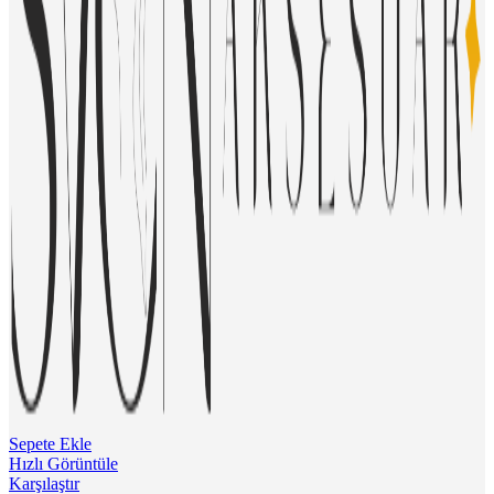
Sepete Ekle
Hızlı Görüntüle
Karşılaştır