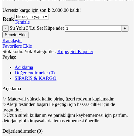
Ücretsiz kargo için son
₺
2.000,00
kaldı!
Renk
Temizle
Su Yolu 3’Lü Set Küpe adet
Sepete Ekle
Karşılaştır
Favorilere Ekle
Stok kodu:
Yok
Kategoriler:
Küpe
,
Set Küpeler
Paylaş:
Açıklama
Değerlendirmeler (0)
SİPARİŞ & KARGO
Açıklama
✨ Materyali yüksek kalite pirinç üzeri rodyum kaplamadır.
✨Alerji testinden başarı ile geçtiği için hassas ciltler için de
uygundur.
✨Uzun süreli kullanım ve parlaklığını kaybetmemesi için parfüm,
deterjan gibi kimyasallarla temas etmemesi önerilir
Değerlendirmeler (0)