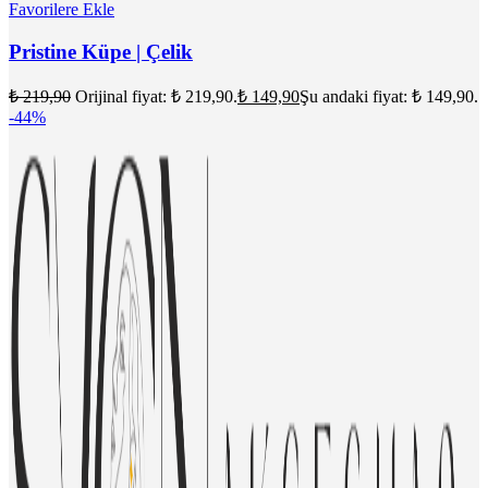
Favorilere Ekle
Pristine Küpe | Çelik
₺
219,90
Orijinal fiyat: ₺ 219,90.
₺
149,90
Şu andaki fiyat: ₺ 149,90.
-44%