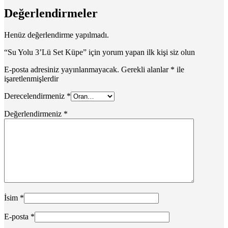
Değerlendirmeler
Henüz değerlendirme yapılmadı.
“Su Yolu 3’Lü Set Küpe” için yorum yapan ilk kişi siz olun
E-posta adresiniz yayınlanmayacak.
Gerekli alanlar
*
ile
işaretlenmişlerdir
Derecelendirmeniz
*
Değerlendirmeniz
*
İsim
*
E-posta
*