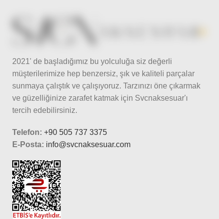
2021' de başladığımız bu yolculuğa siz değerli
müşterilerimize hep benzersiz, şık ve kaliteli parçalar
sunmaya çalıştık ve çalışıyoruz. Tarzınızı öne çıkarmak
ve güzelliğinize zarafet katmak için Svcnaksesuar'ı
tercih edebilirsiniz.
Telefon:
+90 505 737 3375
E-Posta:
info@svcnaksesuar.com