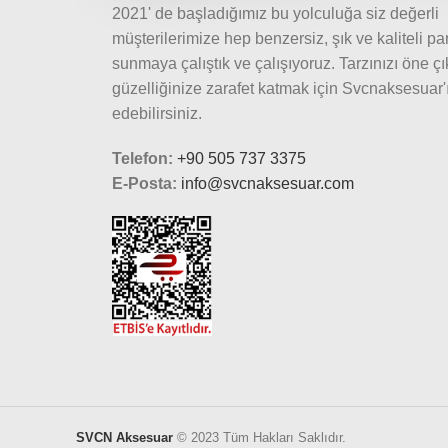
2021' de başladığımız bu yolculuğa siz değerli
müşterilerimize hep benzersiz, şık ve kaliteli pa
sunmaya çalıştık ve çalışıyoruz. Tarzınızı öne ç
güzelliğinize zarafet katmak için Svcnaksesuar'ı
edebilirsiniz.
Telefon:
+90 505 737 3375
E-Posta:
info@svcnaksesuar.com
SVCN Aksesuar
© 2023 Tüm Hakları Saklıdır.