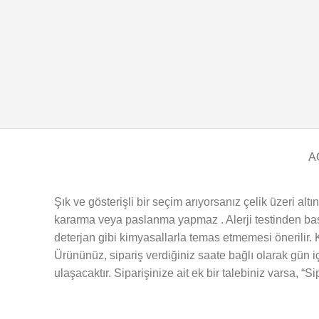
A
Şık ve gösterişli bir seçim arıyorsanız çelik üzeri alt
kararma veya paslanma yapmaz . Alerji testinden başar
deterjan gibi kimyasallarla temas etmemesi önerilir. 
Ürününüz, sipariş verdiğiniz saate bağlı olarak gün i
ulaşacaktır. Siparişinize ait ek bir talebiniz varsa, “S