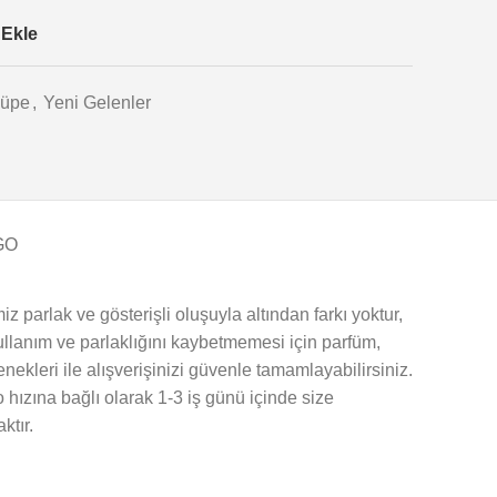
 Ekle
üpe
,
Yeni Gelenler
GO
iz parlak ve gösterişli oluşuyla altından farkı yoktur,
kullanım ve parlaklığını kaybetmemesi için parfüm,
ekleri ile alışverişinizi güvenle tamamlayabilirsiniz.
 hızına bağlı olarak 1-3 iş günü içinde size
ktır.