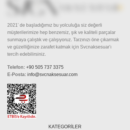
2021' de başladığımız bu yolculuğa siz değerli
müşterilerimize hep benzersiz, şık ve kaliteli parçalar
sunmaya çalıştık ve çalışıyoruz. Tarzınızı öne çıkarmak
ve güzelliğinize zarafet katmak için Svcnaksesuar'ı
tercih edebilirsiniz.
Telefon:
+90 505 737 3375
E-Posta:
info@svcnaksesuar.com
KATEGORİLER