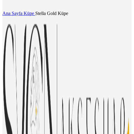
Ana Sayfa
Küpe
Stella Gold Küpe