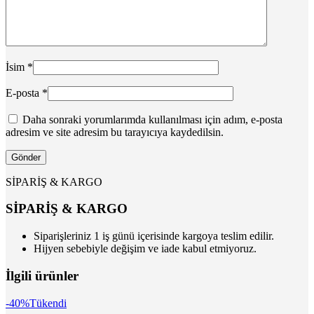
İsim
*
E-posta
*
Daha sonraki yorumlarımda kullanılması için adım, e-posta
adresim ve site adresim bu tarayıcıya kaydedilsin.
SİPARİŞ & KARGO
SİPARİŞ & KARGO
Siparişleriniz 1 iş günü içerisinde kargoya teslim edilir.
Hijyen sebebiyle değişim ve iade kabul etmiyoruz.
İlgili ürünler
-40%
Tükendi