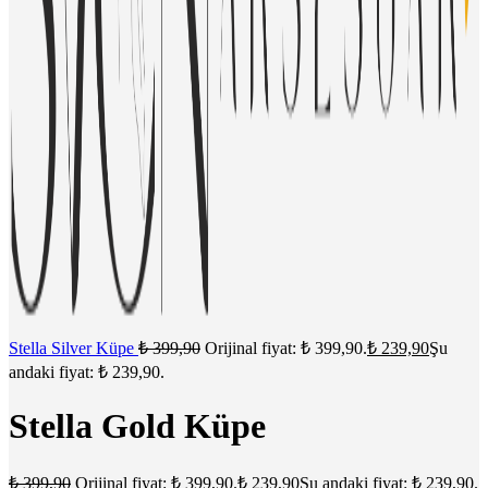
Stella Silver Küpe
₺
399,90
Orijinal fiyat: ₺ 399,90.
₺
239,90
Şu
andaki fiyat: ₺ 239,90.
Stella Gold Küpe
₺
399,90
Orijinal fiyat: ₺ 399,90.
₺
239,90
Şu andaki fiyat: ₺ 239,90.