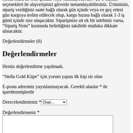
seçenekleri ile alışverişinizi güvenle tamamlayabilirsiniz. Ürününüz,
sipariş verdiğiniz saate bağlı olarak gün içinde veya en geç ertesi
gün kargoya teslim edilecek olup, kargo hızına bağlı olarak 1-3 iş
günü içinde size ulaşacaktır. Siparişinize ait ek bir talebiniz varsa,
“Sipariş Notu” kısmında belirttiğiniz takdirde mutlaka dikkate
alınacaktır.
Değerlendirmeler (0)
Değerlendirmeler
Henüz değerlendirme yapılmadı.
“Stella Gold Küpe” için yorum yapan ilk kişi siz olun
E-posta adresiniz yayınlanmayacak.
Gerekli alanlar
*
ile
işaretlenmişlerdir
Derecelendirmeniz
*
Değerlendirmeniz
*