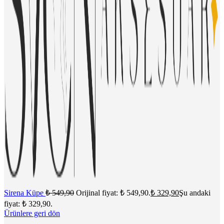
Sirena Küpe
₺
549,90
Orijinal fiyat: ₺ 549,90.
₺
329,90
Şu andaki
fiyat: ₺ 329,90.
Ürünlere geri dön