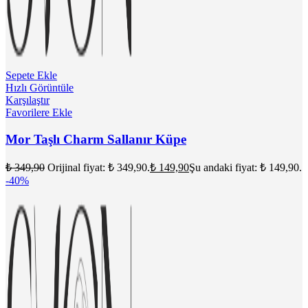
Sepete Ekle
Hızlı Görüntüle
Karşılaştır
Favorilere Ekle
Mor Taşlı Charm Sallanır Küpe
₺
349,90
Orijinal fiyat: ₺ 349,90.
₺
149,90
Şu andaki fiyat: ₺ 149,90.
-40%